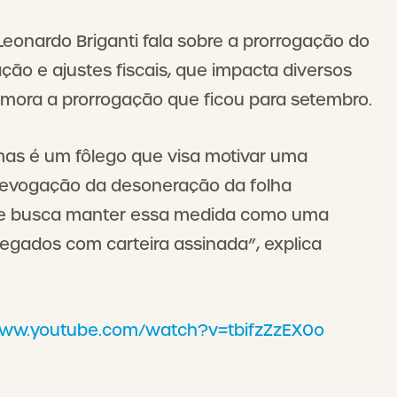
Leonardo Briganti fala sobre a prorrogação do
ão e ajustes fiscais, que impacta diversos
emora a prorrogação que ficou para setembro.
as é um fôlego que visa motivar uma
 revogação da desoneração da folha
, que busca manter essa medida como uma
egados com carteira assinada”, explica
www.youtube.com/watch?v=tbifzZzEX0o