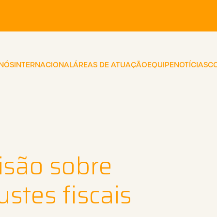
 NÓS
INTERNACIONAL
ÁREAS DE ATUAÇÃO
EQUIPE
NOTÍCIAS
C
isão sobre
stes fiscais