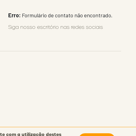
Erro:
Formulário de contato não encontrado.
Siga nosso escritório nas redes sociais
te com a utilização destes