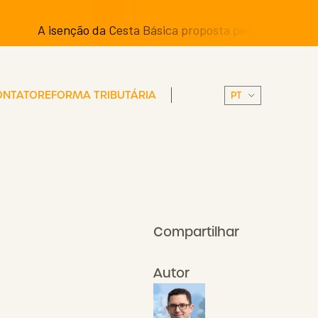
A isenção da Cesta Básica proposta pelos Senadores pode 
ONTATO
REFORMA TRIBUTÁRIA
Compartilhar
Autor