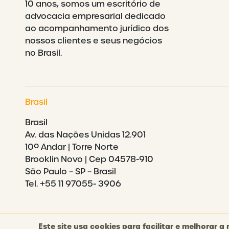
10 anos, somos um escritório de
advocacia empresarial dedicado
ao acompanhamento jurídico dos
nossos clientes e seus negócios
no Brasil.
Brasil
Brasil
Av. das Nações Unidas 12.901
10º Andar | Torre Norte
Brooklin Novo | Cep 04578-910
São Paulo – SP – Brasil
Tel. +55 11 97055- 3906
Este site usa cookies para facilitar e melhorar