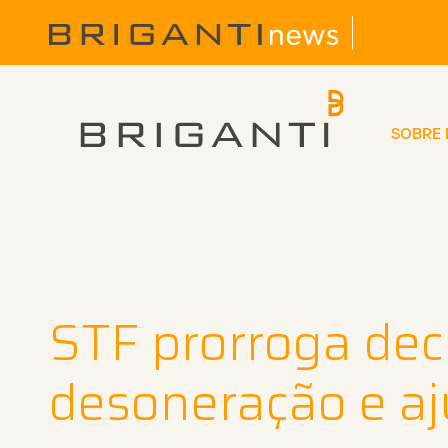
SOBRE
STF prorroga dec
desoneração e aju