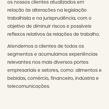
os nossos clientes atualizados em
relação às alterações na legislação
trabalhista e na jurisprudência, com o
objetivo de diminuir riscos e possíveis
reflexos relativos às relações de trabalho.
Atendemos a clientes de todos os
segmentos e acumulamos experiências
relevantes nos mais diversos portes
empresariais e setores, como: alimentos e
bebidas, comércio, financeiro, indústria e
telecomunicações.