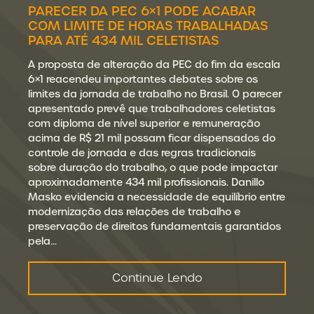
PARECER DA PEC 6×1 PODE ACABAR
COM LIMITE DE HORAS TRABALHADAS
PARA ATÉ 434 MIL CELETISTAS
A proposta de alteração da PEC do fim da escala
6×1 reacendeu importantes debates sobre os
limites da jornada de trabalho no Brasil. O parecer
apresentado prevê que trabalhadores celetistas
com diploma de nível superior e remuneração
acima de R$ 21 mil possam ficar dispensados do
controle de jornada e das regras tradicionais
sobre duração do trabalho, o que pode impactar
aproximadamente 434 mil profissionais. Danillo
Masko evidencia a necessidade de equilíbrio entre
modernização das relações de trabalho e
preservação de direitos fundamentais garantidos
pela…
Continue Lendo