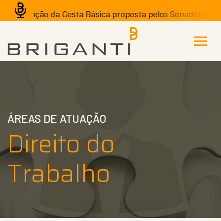
 isenção da Cesta Básica proposta pelos Senadores pode te
ÁREAS DE ATUAÇÃO
Direito do
Trabalho