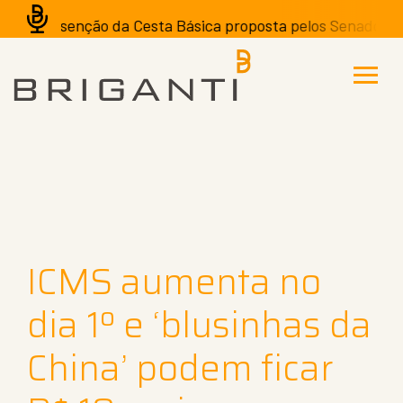
A isenção da Cesta Básica proposta pelos Senadores pod
ICMS aumenta no
dia 1º e ‘blusinhas da
China’ podem ficar