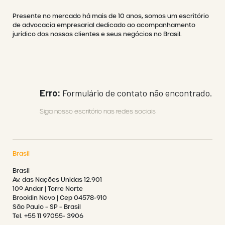
Presente no mercado há mais de 10 anos, somos um escritório
de advocacia empresarial dedicado ao acompanhamento
jurídico dos nossos clientes e seus negócios no Brasil.
Erro:
Formulário de contato não encontrado.
Siga nosso escritório nas redes sociais
Brasil
Brasil
Av. das Nações Unidas 12.901
10º Andar | Torre Norte
Brooklin Novo | Cep 04578-910
São Paulo – SP – Brasil
Tel. +55 11 97055- 3906