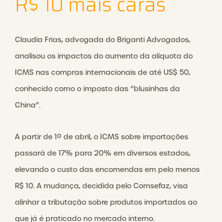
R$ 10 mais caras
Claudia Frias, advogada do Briganti Advogados,
analisou os impactos do aumento da alíquota do
ICMS nas compras internacionais de até US$ 50,
conhecido como o imposto das “blusinhas da
China”.
A partir de 1º de abril, o ICMS sobre importações
passará de 17% para 20% em diversos estados,
elevando o custo das encomendas em pelo menos
R$ 10. A mudança, decidida pelo Comsefaz, visa
alinhar a tributação sobre produtos importados ao
que já é praticado no mercado interno.