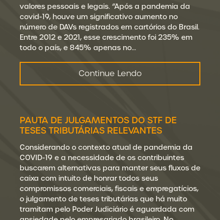
valores pessoais e legais. “Após a pandemia da
covid-19, houve um significativo aumento no
número de DAVs registrados em cartórios do Brasil.
Entre 2012 e 2021, esse crescimento foi 235% em
todo o país, e 845% apenas no…
Continue Lendo
PAUTA DE JULGAMENTOS DO STF DE
TESES TRIBUTÁRIAS RELEVANTES
Considerando o contexto atual de pandemia da
COVID-19 e a necessidade de os contribuintes
buscarem alternativas para manter seus fluxos de
caixa com intuito de honrar todos seus
compromissos comerciais, fiscais e empregatícios,
o julgamento de teses tributárias que há muito
tramitam pelo Poder Judiciário é aguardada com
ansiedade pelo empresariado brasileiro. No