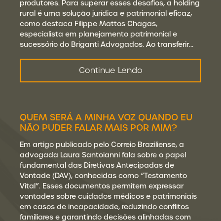
produtores. Para superar esses desafios, a holding
rural é uma solução jurídica e patrimonial eficaz,
como destaca Filippe Mattos Chagas,
especialista em planejamento patrimonial e
sucessório do Briganti Advogados. Ao transferir…
Continue Lendo
QUEM SERÁ A MINHA VOZ QUANDO EU
NÃO PUDER FALAR MAIS POR MIM?
Em artigo publicado pelo Correio Braziliense, a
advogada Laura Santoianni fala sobre o papel
fundamental das Diretivas Antecipadas de
Vontade (DAV), conhecidas como “Testamento
Vital”. Esses documentos permitem expressar
vontades sobre cuidados médicos e patrimoniais
em casos de incapacidade, reduzindo conflitos
familiares e garantindo decisões alinhadas com