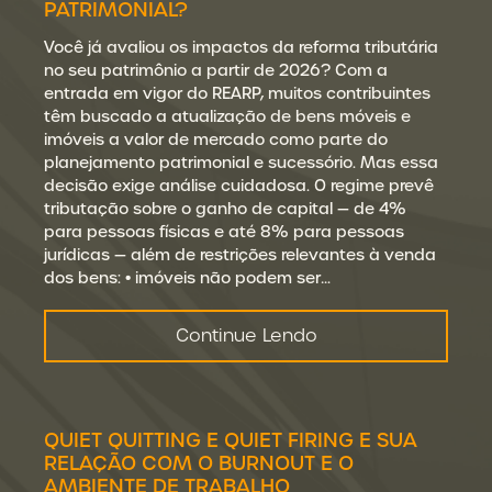
PATRIMONIAL?
Você já avaliou os impactos da reforma tributária
no seu patrimônio a partir de 2026? Com a
entrada em vigor do REARP, muitos contribuintes
têm buscado a atualização de bens móveis e
imóveis a valor de mercado como parte do
planejamento patrimonial e sucessório. Mas essa
decisão exige análise cuidadosa. O regime prevê
tributação sobre o ganho de capital — de 4%
para pessoas físicas e até 8% para pessoas
jurídicas — além de restrições relevantes à venda
dos bens: • imóveis não podem ser…
Continue Lendo
QUIET QUITTING E QUIET FIRING E SUA
RELAÇÃO COM O BURNOUT E O
AMBIENTE DE TRABALHO