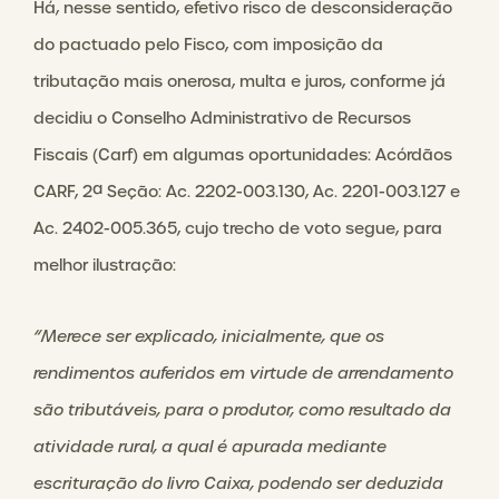
Há, nesse sentido, efetivo risco de desconsideração
do pactuado pelo Fisco, com imposição da
tributação mais onerosa, multa e juros, conforme já
decidiu o Conselho Administrativo de Recursos
Fiscais (Carf) em algumas oportunidades: Acórdãos
CARF, 2ª Seção: Ac. 2202-003.130, Ac. 2201-003.127 e
Ac. 2402-005.365, cujo trecho de voto segue, para
melhor ilustração:
“Merece ser explicado, inicialmente, que os
rendimentos auferidos em virtude de arrendamento
são tributáveis, para o produtor, como resultado da
atividade rural, a qual é apurada mediante
escrituração do livro Caixa, podendo ser deduzida