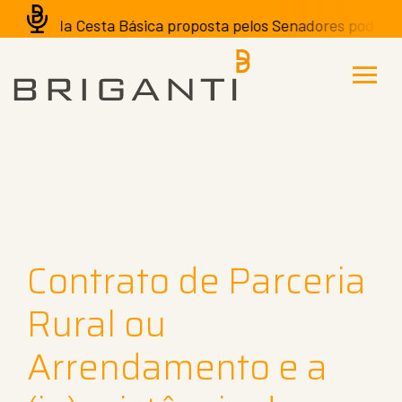
o da Cesta Básica proposta pelos Senadores pode ter efeit
Contrato de Parceria
Rural ou
Arrendamento e a