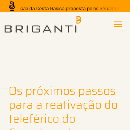
A isenção da Cesta Básica proposta pelos Senadores pode t
Os próximos passos
para a reativação do
teleférico do