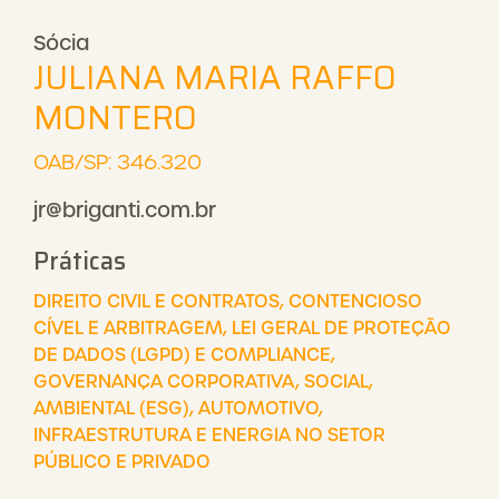
Sócia
JULIANA MARIA RAFFO
MONTERO
OAB/SP: 346.320
jr@briganti.com.br
Práticas
DIREITO CIVIL E CONTRATOS
,
CONTENCIOSO
CÍVEL E ARBITRAGEM
,
LEI GERAL DE PROTEÇÃO
DE DADOS (LGPD) E COMPLIANCE
,
GOVERNANÇA CORPORATIVA, SOCIAL,
AMBIENTAL (ESG)
,
AUTOMOTIVO
,
INFRAESTRUTURA E ENERGIA NO SETOR
PÚBLICO E PRIVADO