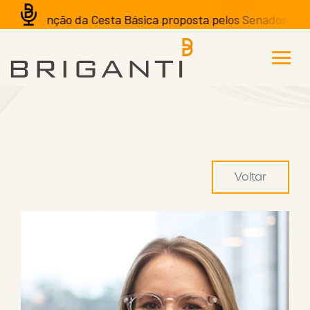
A isenção da Cesta Básica proposta pelos Senadores pode 
Voltar