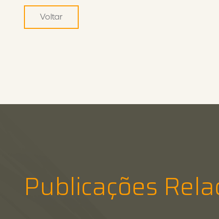
Voltar
Publicações Rela