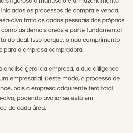
 mais rigoroso o manuseio e armazenamento
iniciados os processos de compra e venda.
sa-alvo trata os dados pessoais dos próprios
im como as demais áreas e parte fundamental
o do deal. Isso porque, o não cumprimento
es para a empresa compradora.
a análise geral da empresa, a due dilligence
ura empresarial. Deste modo, o processo de
nce, pois a empresa adquirente terá total
alvo, podendo avaliar se está em
ce de cada área.