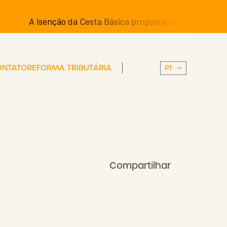
 isenção da Cesta Básica proposta pelos Senadores pode te
ONTATO
REFORMA TRIBUTÁRIA
Compartilhar