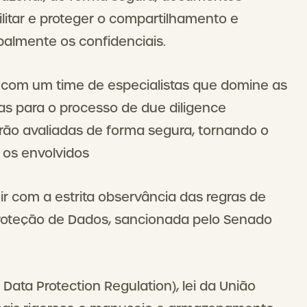
ilitar e proteger o compartilhamento e
palmente os confidenciais.
ar com um time de especialistas que domine as
das para o processo de due diligence
ão avaliadas de forma segura, tornando o
 os envolvidos
r com a estrita observância das regras de
Proteção de Dados, sancionada pelo Senado
ata Protection Regulation), lei da União