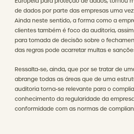
Europeia para proteção de dados, tornou
de dados por parte das empresas uma vez 
Ainda neste sentido, a forma como a empre
clientes também é foco da auditoria, ass
para tomada de decisão sobre o fechament
das regras pode acarretar multas e sançõ
Ressalta-se, ainda, que por se tratar de um
abrange todas as áreas que de uma estrut
auditoria torna-se relevante para o complia
conhecimento da regularidade da empresa-
conformidade com as normas de complian