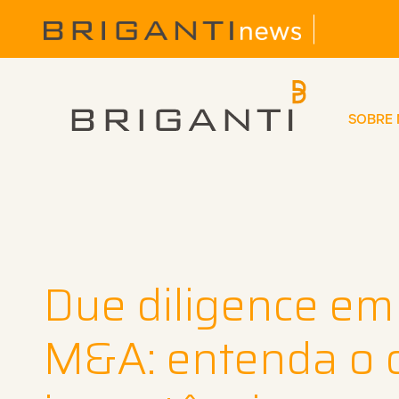
SOBRE
Due diligence em
M&A: entenda o 