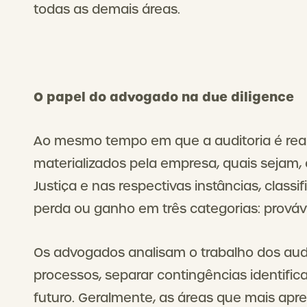
todas as demais áreas.
O papel do advogado na
due diligence
Ao mesmo tempo em que a auditoria é realiz
materializados pela empresa, quais sejam,
Justiça e nas respectivas instâncias, clas
perda ou ganho em três categorias: prováve
Os advogados analisam o trabalho dos aud
processos, separar contingências identifi
futuro. Geralmente, as áreas que mais apr