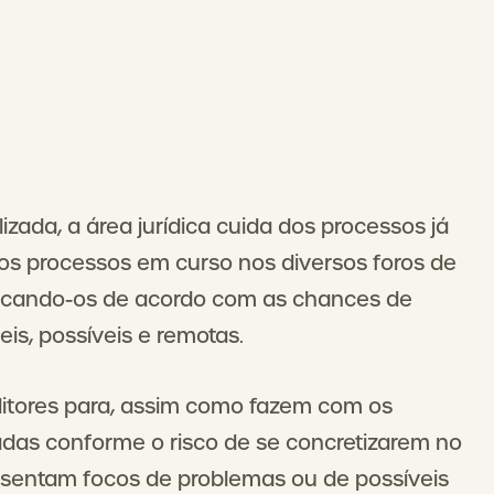
ada, a área jurídica cuida dos processos já
 os processos em curso nos diversos foros de
sificando-os de acordo com as chances de
is, possíveis e remotas.
itores para, assim como fazem com os
cadas conforme o risco de se concretizarem no
esentam focos de problemas ou de possíveis