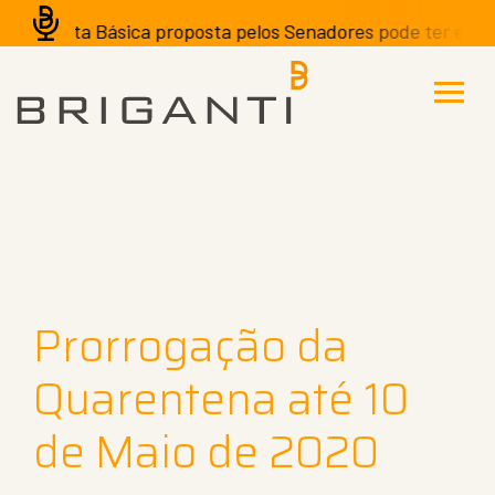
da Cesta Básica proposta pelos Senadores pode ter efeitos
Prorrogação da
Quarentena até 10
de Maio de 2020