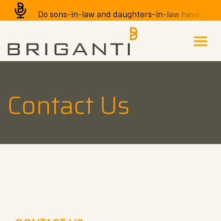
Do sons-in-law and daughters-in-law have the righ
Contact Us