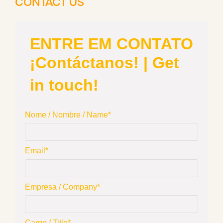
CONTACT US
ENTRE EM CONTATO
¡Contáctanos! | Get
in touch!
Nome / Nombre / Name*
Email*
Empresa / Company*
Cargo / Title*