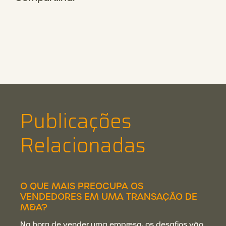
Publicações
Relacionadas
O QUE MAIS PREOCUPA OS
VENDEDORES EM UMA TRANSAÇÃO DE
M&A?
Na hora de vender uma empresa, os desafios vão