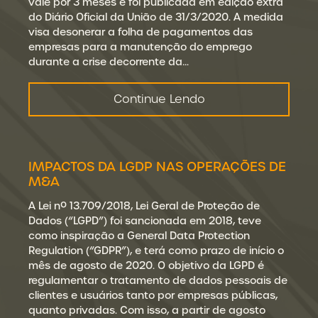
vale por 3 meses e foi publicada em edição extra
do Diário Oficial da União de 31/3/2020. A medida
visa desonerar a folha de pagamentos das
empresas para a manutenção do emprego
durante a crise decorrente da…
Continue Lendo
IMPACTOS DA LGDP NAS OPERAÇÕES DE
M&A
A Lei nº 13.709/2018, Lei Geral de Proteção de
Dados (“LGPD”) foi sancionada em 2018, teve
como inspiração a General Data Protection
Regulation (“GDPR”), e terá como prazo de início o
mês de agosto de 2020. O objetivo da LGPD é
regulamentar o tratamento de dados pessoais de
clientes e usuários tanto por empresas públicas,
quanto privadas. Com isso, a partir de agosto