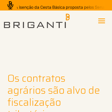
A isenção da Cesta Básica proposta pelos Senadores 
Os contratos
agrários são alvo de
fiscalização