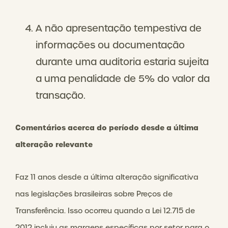
A não apresentação tempestiva de
informações ou documentação
durante uma auditoria estaria sujeita
a uma penalidade de 5% do valor da
transação.
Comentários acerca do período desde a última
alteração relevante
Faz 11 anos desde a última alteração significativa
nas legislações brasileiras sobre Preços de
Transferência. Isso ocorreu quando a Lei 12.715 de
2012 incluiu as margens específicas por setor para o