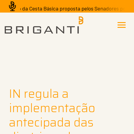
ção da Cesta Básica proposta pelos Senadores pode ter efe
IN regula a
implementação
antecipada das