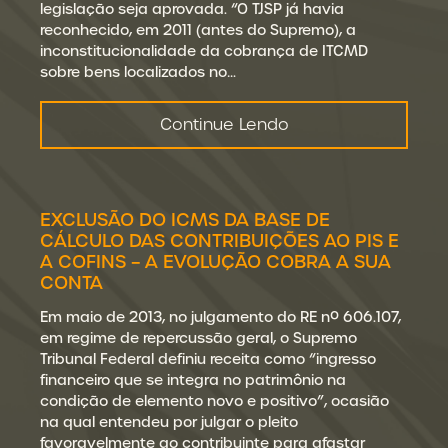
legislação seja aprovada. “O TJSP já havia
reconhecido, em 2011 (antes do Supremo), a
inconstitucionalidade da cobrança de ITCMD
sobre bens localizados no…
Continue Lendo
EXCLUSÃO DO ICMS DA BASE DE
CÁLCULO DAS CONTRIBUIÇÕES AO PIS E
A COFINS – A EVOLUÇÃO COBRA A SUA
CONTA
Em maio de 2013, no julgamento do RE nº 606.107,
em regime de repercussão geral, o Supremo
Tribunal Federal definiu receita como “ingresso
financeiro que se integra no patrimônio na
condição de elemento novo e positivo”, ocasião
na qual entendeu por julgar o pleito
favoravelmente ao contribuinte para afastar