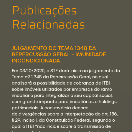
Publicações
Relacionadas
JULGAMENTO DO TEMA 1348 DA
REPERCUSSÃO GERAL – IMUNIDADE
INCONDICIONADA
Em 03/10/2025, o STF dará início ao julgamento do
Tema nº 1.348 da Repercussão Geral, no qual
analisará a possibilidade de cobrança de ITBI
sobre imóveis utilizados por empresas do ramo
imobiliário para integralizar o seu capital social,
com grande impacto para imobiliárias e holdings
patrimoniais. A controvérsia decorre
de divergências sobre a interpretação do art. 156,
§ 2º, inciso I, da Constituição Federal, segundo o
qual o ITBI “não incide sobre a transmissão de