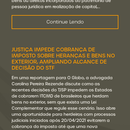
bens ou direitos incorporados ao patrimônio de
pessoa jurídica em realização de capital,…
Continue Lendo
JUSTIÇA IMPEDE COBRANÇA DE
IMPOSTO SOBRE HERANÇAS E BENS NO
EXTERIOR, AMPLIANDO ALCANCE DE
DECISÃO DO STF
Em uma reportagem para O Globo, a advogada
Carolina Pereira Rezende discute como as
recentes decisões do TJSP impedem os Estados
de cobrarem ITCMD de brasileiros que herdam
bens no exterior, sem que exista uma Lei
Complementar que regule esse cenário. Isso abre
uma oportunidade para herdeiros com processos
judiciais iniciados após 20/04/2021 evitarem a
cobrança do imposto até que uma nova