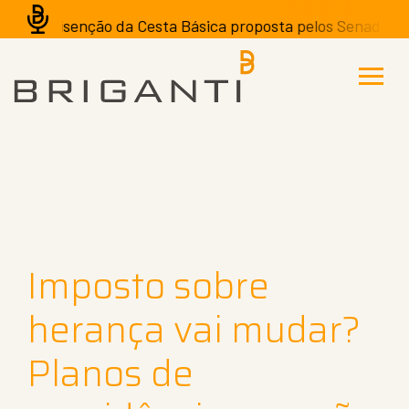
A isenção da Cesta Básica proposta pelos Senadores po
Imposto sobre
herança vai mudar?
Planos de