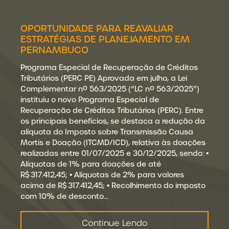
OPORTUNIDADE PARA REAVALIAR
ESTRATÉGIAS DE PLANEJAMENTO EM
PERNAMBUCO
Programa Especial de Recuperação de Créditos
Tributários (PERC PE) Aprovada em julho, a Lei
Complementar nº 563/2025 (“LC nº 563/2025”)
instituiu o novo Programa Especial de
Recuperação de Créditos Tributários (PERC). Entre
os principais benefícios, se destaca a redução da
alíquota do Imposto sobre Transmissão Causa
Mortis e Doação (ITCMD/ICD), relativa às doações
realizadas entre 01/07/2025 e 30/12/2025, sendo: •
Alíquotas de 1% para doações de até
R$ 317.412,45; • Alíquotas de 2% para valores
acima de R$ 317.412,45; • Recolhimento do imposto
com 10% de desconto…
Continue Lendo