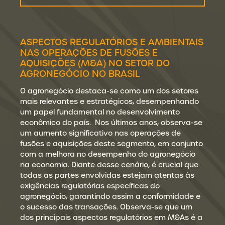
ASPECTOS REGULATÓRIOS E AMBIENTAIS
NAS OPERAÇÕES DE FUSÕES E
AQUISIÇÕES (M&A) NO SETOR DO
AGRONEGÓCIO NO BRASIL
O agronegócio destaca-se como um dos setores
mais relevantes e estratégicos, desempenhando
um papel fundamental no desenvolvimento
econômico do país. Nos últimos anos, observa-se
um aumento significativo nas operações de
fusões e aquisições deste segmento, em conjunto
com a melhora no desempenho do agronegócio
na economia. Diante desse cenário, é crucial que
todas as partes envolvidas estejam atentas às
exigências regulatórias específicas do
agronegócio, garantindo assim a conformidade e
o sucesso das transações. Observa-se que um
dos principais aspectos regulatórios em M&As é a