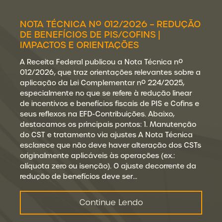
NOTA TÉCNICA Nº 012/2026 – REDUÇÃO
DE BENEFÍCIOS DE PIS/COFINS |
IMPACTOS E ORIENTAÇÕES
A Receita Federal publicou a Nota Técnica nº
012/2026, que traz orientações relevantes sobre a
aplicação da Lei Complementar nº 224/2025,
especialmente no que se refere à redução linear
de incentivos e benefícios fiscais de PIS e Cofins e
seus reflexos na EFD-Contribuições. Abaixo,
destacamos os principais pontos: 1. Manutenção
do CST e tratamento via ajustes A Nota Técnica
esclarece que não deve haver alteração dos CSTs
originalmente aplicáveis às operações (ex.:
alíquota zero ou isenção). O ajuste decorrente da
redução de benefícios deve ser…
Continue Lendo