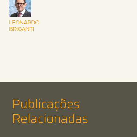
LEONARDO
BRIGANTI
Publicações
Relacionadas