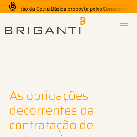
isenção da Cesta Básica proposta pelos Senadores pode ter
As obrigações
decorrentes da
contratação de