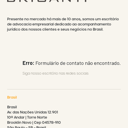
Presente no mercado há mais de 10 anos, somos um escritório
de advocacia empresarial dedicado ao acompanhamento
jurídico dos nossos clientes e seus negócios no Brasil.
Erro:
Formulário de contato não encontrado.
Siga nosso escritório nas redes sociais
Brasil
Brasil
Av. das Nações Unidas 12.901
10º Andar | Torre Norte
Brooklin Novo | Cep 04578-910
São Paulo – SP – Brasil