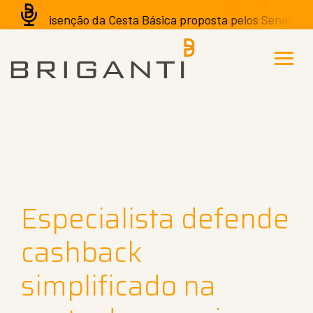
A isenção da Cesta Básica proposta pelos Senadores p
Especialista defende
cashback
simplificado na