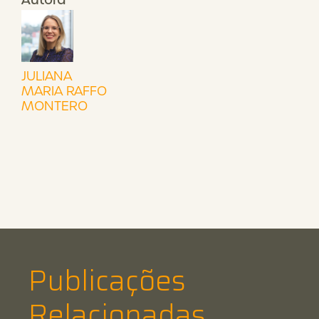
JULIANA
MARIA RAFFO
MONTERO
Publicações
Relacionadas