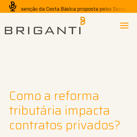
A isenção da Cesta Básica proposta pelos Senadores po
Como a reforma
tributária impacta
contratos privados?