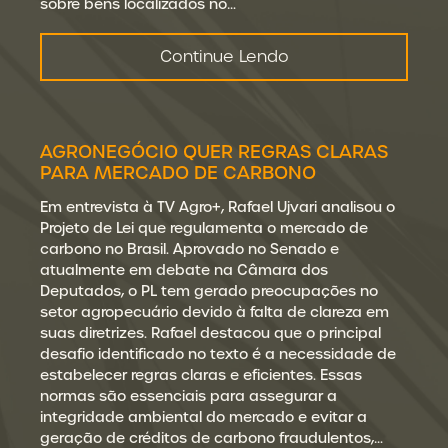
sobre bens localizados no…
Continue Lendo
AGRONEGÓCIO QUER REGRAS CLARAS
PARA MERCADO DE CARBONO
Em entrevista à TV Agro+, Rafael Ujvari analisou o
Projeto de Lei que regulamenta o mercado de
carbono no Brasil. Aprovado no Senado e
atualmente em debate na Câmara dos
Deputados, o PL tem gerado preocupações no
setor agropecuário devido à falta de clareza em
suas diretrizes. Rafael destacou que o principal
desafio identificado no texto é a necessidade de
estabelecer regras claras e eficientes. Essas
normas são essenciais para assegurar a
integridade ambiental do mercado e evitar a
geração de créditos de carbono fraudulentos,…