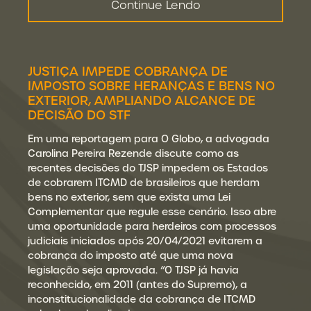
Continue Lendo
JUSTIÇA IMPEDE COBRANÇA DE
IMPOSTO SOBRE HERANÇAS E BENS NO
EXTERIOR, AMPLIANDO ALCANCE DE
DECISÃO DO STF
Em uma reportagem para O Globo, a advogada
Carolina Pereira Rezende discute como as
recentes decisões do TJSP impedem os Estados
de cobrarem ITCMD de brasileiros que herdam
bens no exterior, sem que exista uma Lei
Complementar que regule esse cenário. Isso abre
uma oportunidade para herdeiros com processos
judiciais iniciados após 20/04/2021 evitarem a
cobrança do imposto até que uma nova
legislação seja aprovada. “O TJSP já havia
reconhecido, em 2011 (antes do Supremo), a
inconstitucionalidade da cobrança de ITCMD