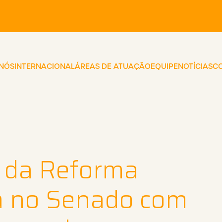
 NÓS
INTERNACIONAL
ÁREAS DE ATUAÇÃO
EQUIPE
NOTÍCIAS
C
 da Reforma
ça no Senado com