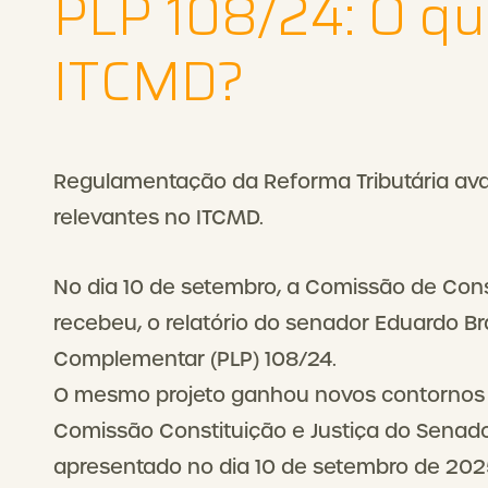
PLP 108/24: O q
ITCMD?
Regulamentação da Reforma Tributária av
relevantes no ITCMD.
No dia 10 de setembro, a Comissão de Const
recebeu, o relatório do senador Eduardo Br
Complementar (PLP) 108/24.
O mesmo projeto ganhou novos contornos 
Comissão Constituição e Justiça do Senado
apresentado no dia 10 de setembro de 202