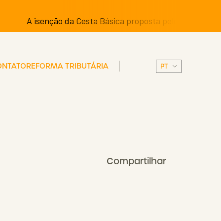
A isenção da Cesta Básica proposta pelos Senadores pode t
ONTATO
REFORMA TRIBUTÁRIA
Compartilhar