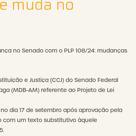
ue muda no
ança no Senado com o PLP 108/24: mudanças
ituição e Justiça (CCJ) do Senado Federal
aga (MDB-AM) referente ao Projeto de Lei
no dia 17 de setembro após aprovação pela
 com um texto substitutivo àquele
5.