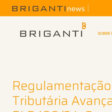
SOBRE
Regulamentação
Tributária Avan