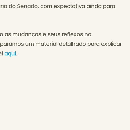
rio do Senado, com expectativa ainda para
 as mudanças e seus reflexos no
eparamos um material detalhado para explicar
el
aqui
.