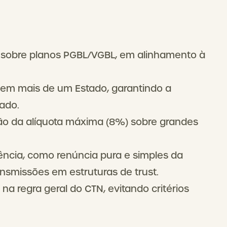
 sobre planos PGBL/VGBL, em alinhamento à
s em mais de um Estado, garantindo a
ado.
ção da alíquota máxima (8%) sobre grandes
ência, como renúncia pura e simples da
ansmissões em estruturas de trust.
 na regra geral do CTN, evitando critérios