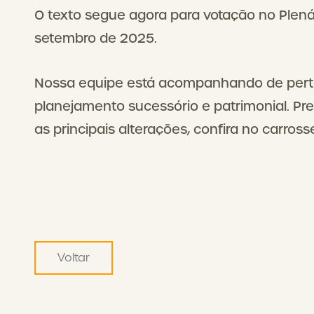
O texto segue agora para votação no Plená
setembro de 2025.
Nossa equipe está acompanhando de perto
planejamento sucessório e patrimonial. Pr
as principais alterações, confira no carross
Voltar