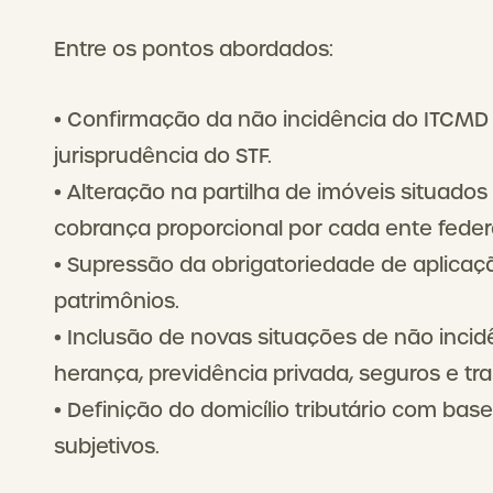
Entre os pontos abordados:
• Confirmação da não incidência do ITCMD
jurisprudência do STF.
• Alteração na partilha de imóveis situado
cobrança proporcional por cada ente feder
• Supressão da obrigatoriedade de aplica
patrimônios.
• Inclusão de novas situações de não incid
herança, previdência privada, seguros e tr
• Definição do domicílio tributário com base
subjetivos.