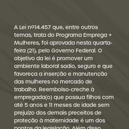
A Lei nº14.457 que, entre outros
temas, trata do Programa Emprega +
Mulheres, foi aprovada nesta quarta-
feira (21), pelo Governo Federal. O
objetivo da lei é promover um
ambiente laboral sadio, seguro e que
favoreça a inserção e manutenção
das mulheres no mercado de
trabalho. Reembolso-creche à
empregada(o) que possua filhos com
até 5 anos e 11 meses de idade sem
prejuízo dos demais preceitos de
proteção à maternidade é um dos
pontos da legislação. Além disso,