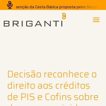
A isenção da Cesta Básica proposta pelos Senadores pod
Decisão reconhece o
direito aos créditos
de PIS e Cofins sobre