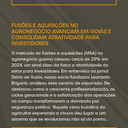
FUSÕES E AQUISIÇÕES NO
AGRONEGÓCIO AVANÇAM EM GOIÁS E
CONSOLIDAM ATRATIVIDADE PARA
INVESTIDORES
O mercado de fusões e aquisições (M&A) no
agronegócio goiano cresceu cerca de 25% em
2024, um sinal claro da força e atratividade do
setor para investidores. Em entrevista ao jornal
Diário de Goiás, nosso sócio-fundador, Leonardo
Briganti, analisou este cenário de expansão. Ele
destacou como a crescente profissionalização, os
ciclos geracionais e a sofisticação das operações
no campo transformaram a demanda por
segurança jurídica. “Aquela cena bucólica do
agricultor esperando a chuva deu lugar a um
sistema que se revolucionou não só do ponto…