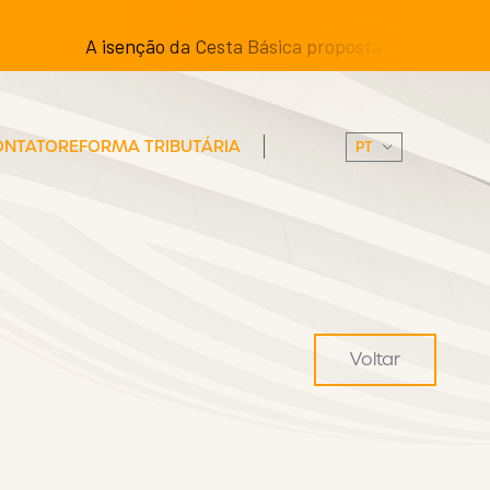
A isenção da Cesta Básica proposta pelos Senadores po
ONTATO
REFORMA TRIBUTÁRIA
Voltar