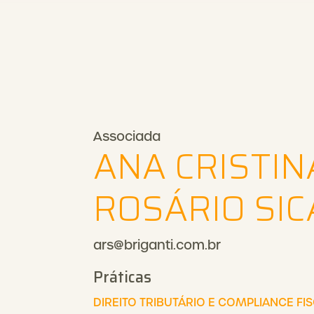
Associada
ANA CRISTIN
ROSÁRIO SIC
ars@briganti.com.br
Práticas
DIREITO TRIBUTÁRIO E COMPLIANCE FI