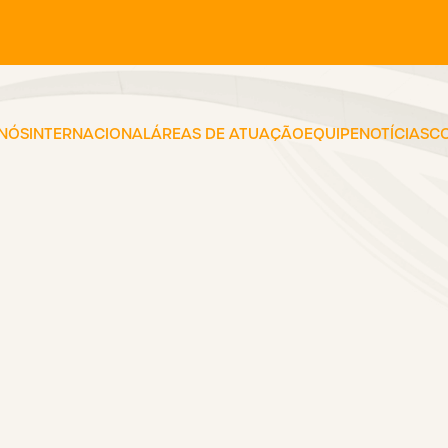
 NÓS
INTERNACIONAL
ÁREAS DE ATUAÇÃO
EQUIPE
NOTÍCIAS
C