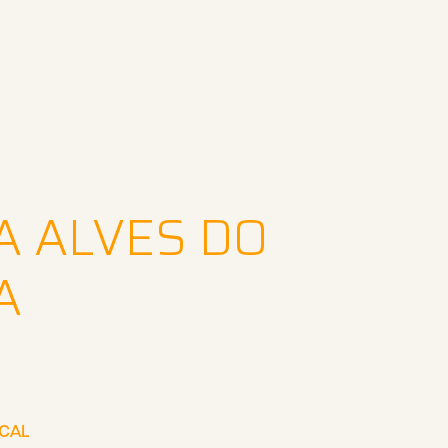
A ALVES DO
A
SCAL