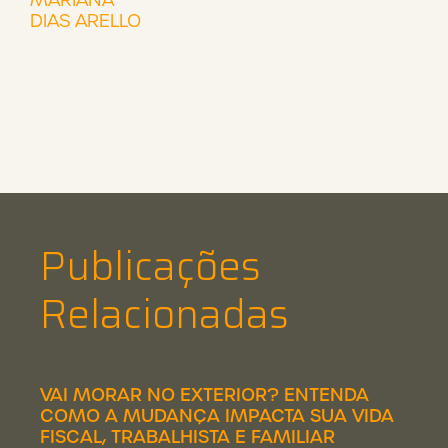
DIAS ARELLO
Publicações
Relacionadas
VAI MORAR NO EXTERIOR? ENTENDA
COMO A MUDANÇA IMPACTA SUA VIDA
FISCAL, TRABALHISTA E FAMILIAR