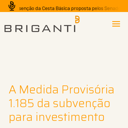
A isenção da Cesta Básica proposta pelos Senadores pod
A Medida Provisória
1.185 da subvenção
para investimento