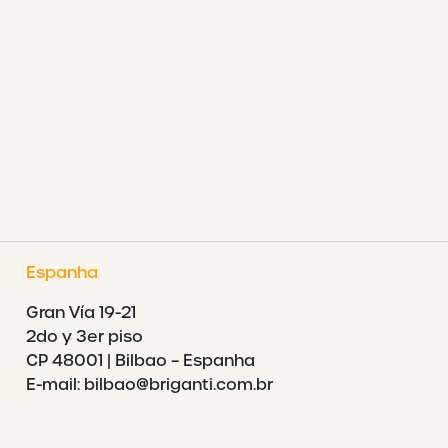
Espanha
Gran Vía 19-21
2do y 3er piso
CP 48001 | Bilbao – Espanha
E-mail: bilbao@briganti.com.br