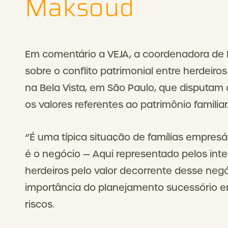
Maksoud
Em comentário a VEJA, a coordenadora de F
sobre o conflito patrimonial entre herdeir
na Bela Vista, em São Paulo, que disputam
os valores referentes ao patrimônio familiar
“É uma típica situação de famílias empresá
é o negócio — Aqui representado pelos inte
herdeiros pelo valor decorrente desse neg
importância do planejamento sucessório em
riscos.