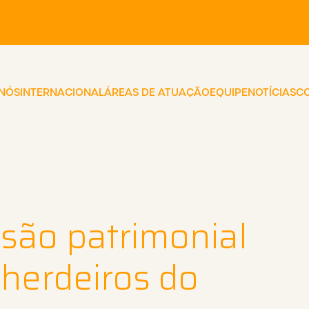
 NÓS
INTERNACIONAL
ÁREAS DE ATUAÇÃO
EQUIPE
NOTÍCIAS
C
são patrimonial
 herdeiros do