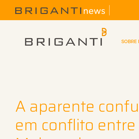
SOBRE
A aparente confu
em conflito entre