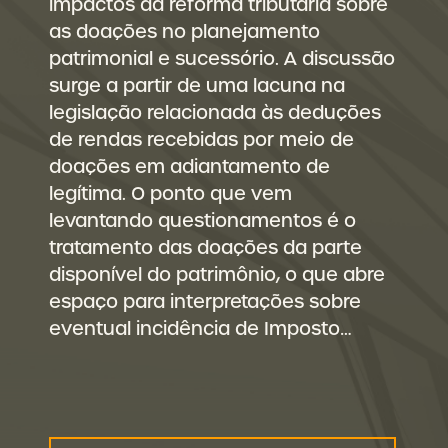
impactos da reforma tributária sobre
as doações no planejamento
patrimonial e sucessório. A discussão
surge a partir de uma lacuna na
legislação relacionada às deduções
de rendas recebidas por meio de
doações em adiantamento de
legítima. O ponto que vem
levantando questionamentos é o
tratamento das doações da parte
disponível do patrimônio, o que abre
espaço para interpretações sobre
eventual incidência de Imposto…