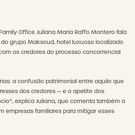
amily Office Juliana Maria Raffo Montero fala
os do grupo Maksoud, hotel luxuoso localizado
 com os credores do processo concorrencial
.
rias: a confusão patrimonial entre aquilo que
resses dos credores — e o apetite dos
ócio”, explica Juliana, que comenta também a
 empresas familiares para mitigar esses