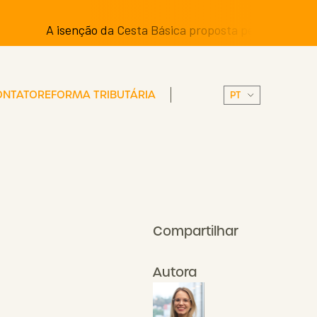
A isenção da Cesta Básica proposta pelos Senadores pode
ONTATO
REFORMA TRIBUTÁRIA
Compartilhar
Autora