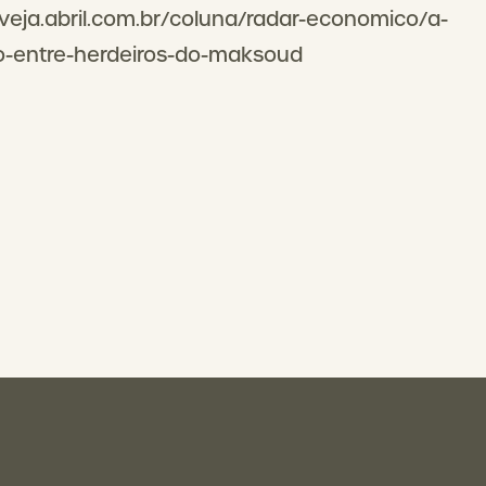
veja.abril.com.br/coluna/radar-economico/a-
o-entre-herdeiros-do-maksoud