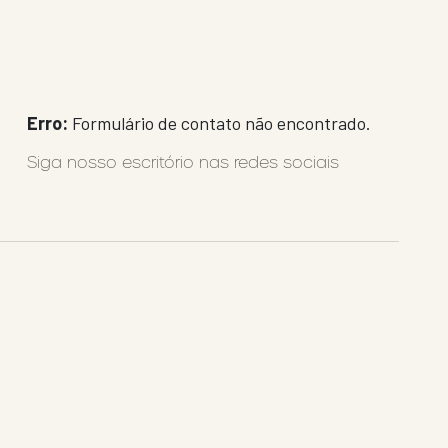
Erro:
Formulário de contato não encontrado.
Siga nosso escritório nas redes sociais