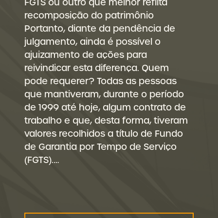
FGTS ou outro que melhor reflita
recomposição do patrimônio
Portanto, diante da pendência de
julgamento, ainda é possível o
ajuizamento de ações para
reivindicar esta diferença. Quem
pode requerer? Todas as pessoas
que mantiveram, durante o período
de 1999 até hoje, algum contrato de
trabalho e que, desta forma, tiveram
valores recolhidos a título de Fundo
de Garantia por Tempo de Serviço
(FGTS).…