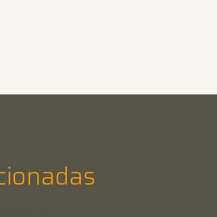
cionadas