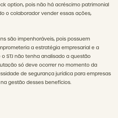
k option, pois não há acréscimo patrimonial
ndo o colaborador vender essas ações,
ions são impenhoráveis, pois possuem
prometeria a estratégia empresarial e a
e o STJ não tenha analisado a questão
ributação só deve ocorrer no momento da
essidade de segurança jurídica para empresas
e na gestão desses benefícios.