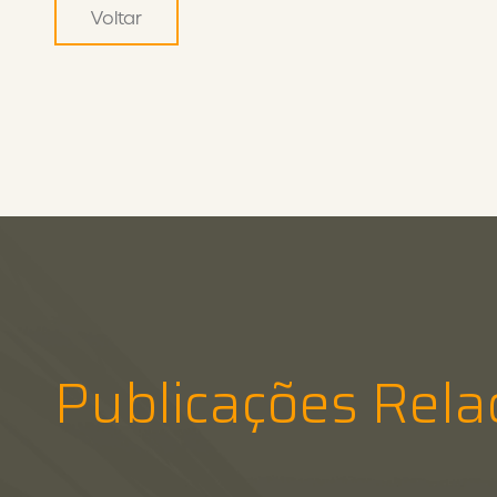
Voltar
Publicações Rela