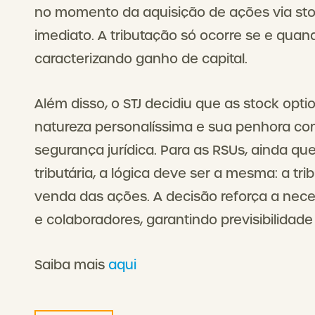
no momento da aquisição de ações via stoc
imediato. A tributação só ocorre se e qua
caracterizando ganho de capital.
Além disso, o STJ decidiu que as stock opt
natureza personalíssima e sua penhora com
segurança jurídica. Para as RSUs, ainda qu
tributária, a lógica deve ser a mesma: a t
venda das ações. A decisão reforça a nec
e colaboradores, garantindo previsibilidad
Saiba mais
aqui