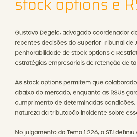
stock options e 
Gustavo Degelo, advogado coordenador da á
recentes decisões do Superior Tribunal de Ju
penhorabilidade de stock options e Restric
estratégias empresariais de retenção de ta
As stock options permitem que colaborad
abaixo do mercado, enquanto as RSUs gar
cumprimento de determinadas condições. 
natureza da tributação incidente sobre ess
No julgamento do Tema 1.226, o STJ defini