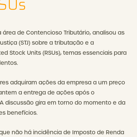
RSUs
rea de Contencioso Tributário, analisou as
stiça (STJ) sobre a tributação e a
ted Stock Units (RSUs), temas essenciais para
lentos.
ores adquiram ações da empresa a um preço
antem a entrega de ações após o
A discussão gira em torno do momento e da
es benefícios.
u que não há incidência de Imposto de Renda