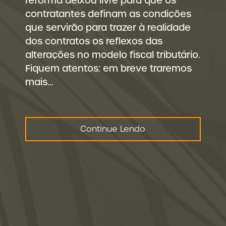
reforma deixou livre para que os
contratantes definam as condições
que servirão para trazer à realidade
dos contratos os reflexos das
alterações no modelo fiscal tributário.
Fiquem atentos: em breve traremos
mais…
Continue Lendo