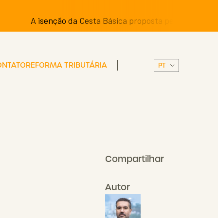
A isenção da Cesta Básica proposta pelos Senadores pode
ONTATO
REFORMA TRIBUTÁRIA
Compartilhar
Autor