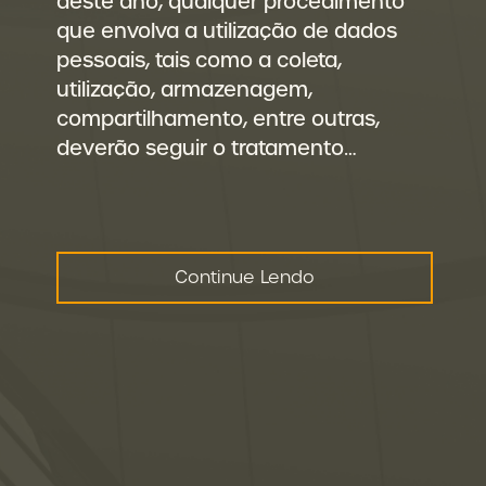
deste ano, qualquer procedimento
que envolva a utilização de dados
pessoais, tais como a coleta,
utilização, armazenagem,
compartilhamento, entre outras,
deverão seguir o tratamento…
Continue Lendo