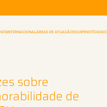
 NÓS
INTERNACIONAL
ÁREAS DE ATUAÇÃO
EQUIPE
NOTÍCIAS
C
izes sobre
horabilidade de