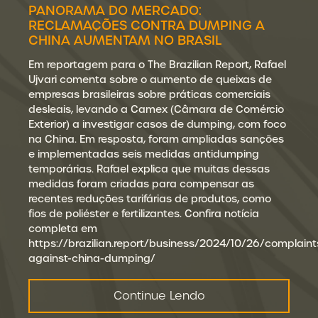
PANORAMA DO MERCADO:
RECLAMAÇÕES CONTRA DUMPING A
CHINA AUMENTAM NO BRASIL
Em reportagem para o The Brazilian Report, Rafael
Ujvari comenta sobre o aumento de queixas de
empresas brasileiras sobre práticas comerciais
desleais, levando a Camex (Câmara de Comércio
Exterior) a investigar casos de dumping, com foco
na China. Em resposta, foram ampliadas sanções
e implementadas seis medidas antidumping
temporárias. Rafael explica que muitas dessas
medidas foram criadas para compensar as
recentes reduções tarifárias de produtos, como
fios de poliéster e fertilizantes. Confira notícia
completa em
https://brazilian.report/business/2024/10/26/complaint
against-china-dumping/
Continue Lendo