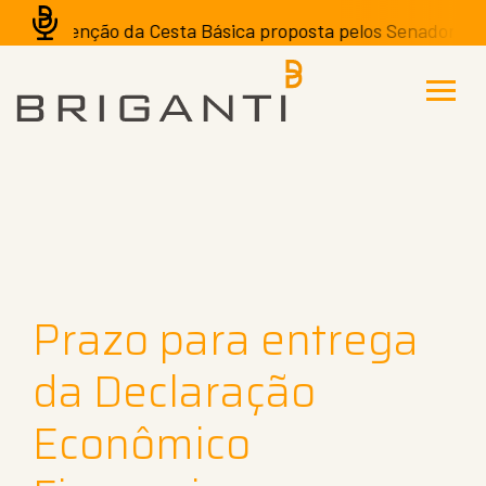
A isenção da Cesta Básica proposta pelos Senadores pode 
Prazo para entrega
da Declaração
Econômico