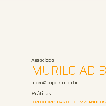
Associado
MURILO ADI
mam@briganti.con.br
Práticas
DIREITO TRIBUTÁRIO E COMPLIANCE FI