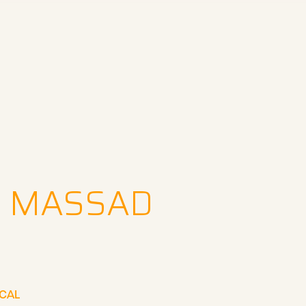
B MASSAD
SCAL