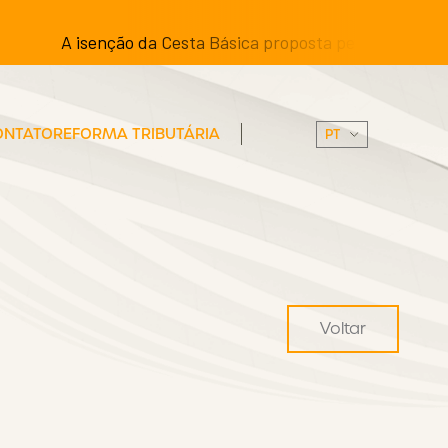
A isenção da Cesta Básica proposta pelos Senadores pod
ONTATO
REFORMA TRIBUTÁRIA
Voltar