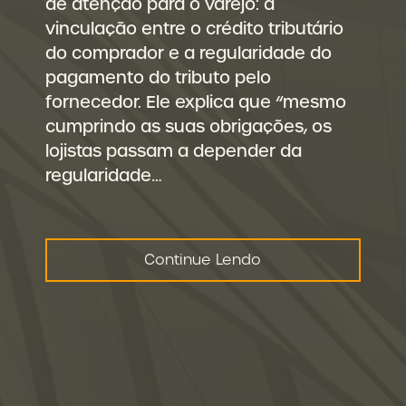
de atenção para o varejo: a
vinculação entre o crédito tributário
do comprador e a regularidade do
pagamento do tributo pelo
fornecedor. Ele explica que “mesmo
cumprindo as suas obrigações, os
lojistas passam a depender da
regularidade…
Continue Lendo