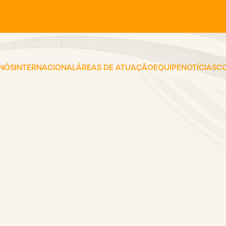
 NÓS
INTERNACIONAL
ÁREAS DE ATUAÇÃO
EQUIPE
NOTÍCIAS
C