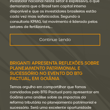
investidor nacional neste setor é expressivo, o que
demonstra que o Brasil tem capital interno
disponível e que os investidores brasileiros estão
cada vez mais sofisticados. Segundo a
consultoria KPMG, tal movimento é liderado pelos
setores de fertilizantes,…
Continue Lendo
BRIGANTI APRESENTA REFLEXÕES SOBRE
PLANEJAMENTO PATRIMONIAL E
SUCESSÓRIO NO EVENTO DO BTG
PACTUAL, EM GOIÂNIA
Temos orgulho em compartilhar que fomos
convidados pelo BTG Pactual para apresentar em
Goiânia uma análise sobre os impactos da
reforma tributária no planejamento patrimonial e
sucessório. Será uma excelente oportunidade