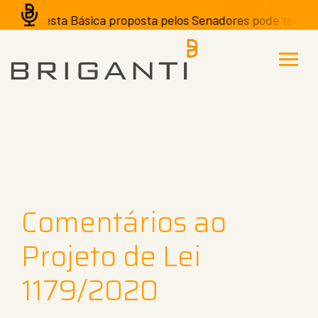
da Cesta Básica proposta pelos Senadores pode ter efeitos
Comentários ao
Projeto de Lei
1179/2020