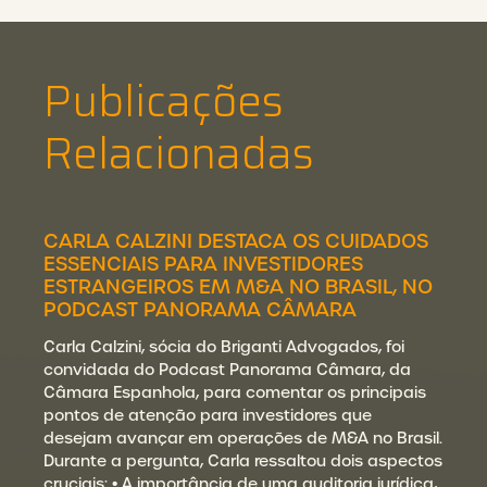
Publicações
Relacionadas
CARLA CALZINI DESTACA OS CUIDADOS
ESSENCIAIS PARA INVESTIDORES
ESTRANGEIROS EM M&A NO BRASIL, NO
PODCAST PANORAMA CÂMARA
Carla Calzini, sócia do Briganti Advogados, foi
convidada do Podcast Panorama Câmara, da
Câmara Espanhola, para comentar os principais
pontos de atenção para investidores que
desejam avançar em operações de M&A no Brasil.
Durante a pergunta, Carla ressaltou dois aspectos
cruciais: • A importância de uma auditoria jurídica,