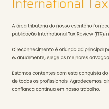
International Tax
A área tributária do nosso escritório foi re
publicação International Tax Review (ITR), 
O reconhecimento é oriundo da principal pe
e, anualmente, elege os melhores advogado
Estamos contentes com esta conquista do 
de todos os profissionais. Agradecemos, ai
confiança contínua em nosso trabalho.