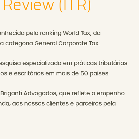
 Review (ITR)
conhecida pelo ranking World Tax, da
na categoria General Corporate Tax.
squisa especializada em práticas tributárias
s e escritórios em mais de 50 países.
Briganti Advogados, que reflete o empenho
nda, aos nossos clientes e parceiros pela