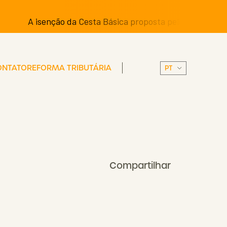
A isenção da Cesta Básica proposta pelos Senadores pode
ONTATO
REFORMA TRIBUTÁRIA
Compartilhar