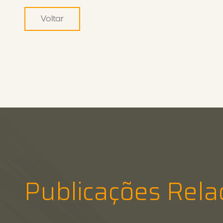
Voltar
Publicações Rela