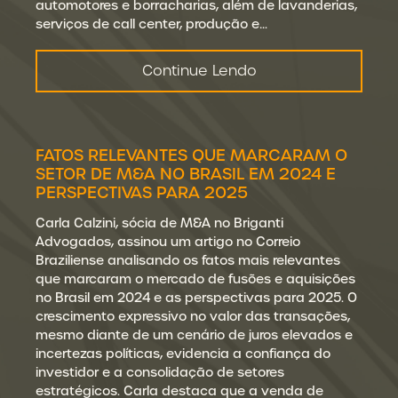
automotores e borracharias, além de lavanderias,
serviços de call center, produção e…
Continue Lendo
FATOS RELEVANTES QUE MARCARAM O
SETOR DE M&A NO BRASIL EM 2024 E
PERSPECTIVAS PARA 2025
Carla Calzini, sócia de M&A no Briganti
Advogados, assinou um artigo no Correio
Braziliense analisando os fatos mais relevantes
que marcaram o mercado de fusões e aquisições
no Brasil em 2024 e as perspectivas para 2025. O
crescimento expressivo no valor das transações,
mesmo diante de um cenário de juros elevados e
incertezas políticas, evidencia a confiança do
investidor e a consolidação de setores
estratégicos. Carla destaca que a venda de