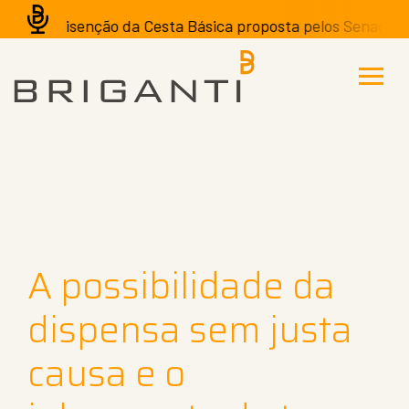
A isenção da Cesta Básica proposta pelos Senadores p
A possibilidade da
dispensa sem justa
causa e o