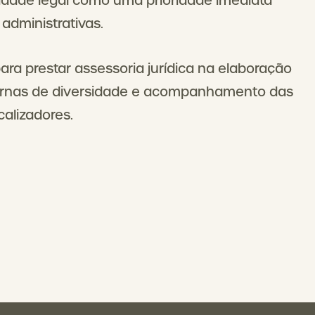
idade legal como uma prioridade imediata
 administrativas.
ra prestar assessoria jurídica na elaboração
nternas de diversidade e acompanhamento das
calizadores.