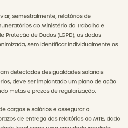
nviar, semestralmente, relatórios de
emuneratórios ao Ministério do Trabalho e
de Proteção de Dados (LGPD), os dados
imizada, sem identificar individualmente os
jam detectadas desigualdades salariais
tórios, deve ser implantado um plano de ação
endo metas e prazos de regularização.
de cargos e salários e assegurar o
prazos de entrega dos relatórios ao MTE, dado