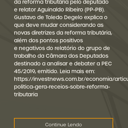
da reforma tributária pelo deputado
e relator Aguinaldo Ribeiro (PP-PB).
Gustavo de Toledo Degelo explica o
que deve mudar considerando as
novas diretrizes da reforma tributária,
além dos pontos positivos
e negativos do relatório do grupo de
trabalho da Câmara dos Deputados
destinado a analisar e debater a PEC
45/2019, emitido. Leia mais em:
https://investnews.com.br/economia/artic
politica-gera-receios-sobre-reforma-
tributaria
Continue Lendo