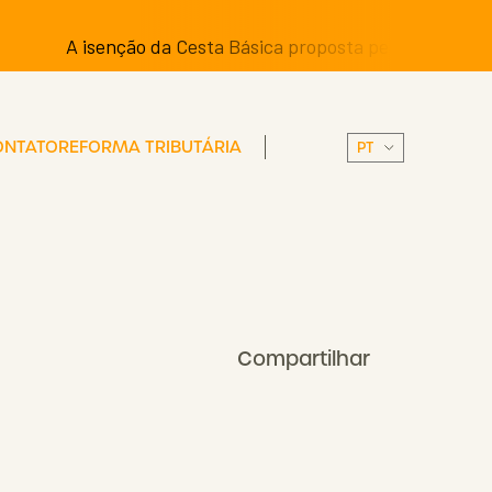
A isenção da Cesta Básica proposta pelos Senadores pode 
ONTATO
REFORMA TRIBUTÁRIA
Compartilhar