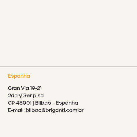
Espanha
Gran Vía 19-21
2do y 3er piso
CP 48001 | Bilbao – Espanha
E-mail: bilbao@briganti.com.br