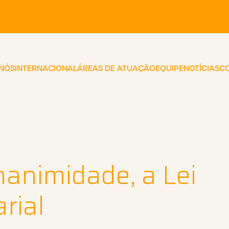
 NÓS
INTERNACIONAL
ÁREAS DE ATUAÇÃO
EQUIPE
NOTÍCIAS
C
nanimidade, a Lei
rial