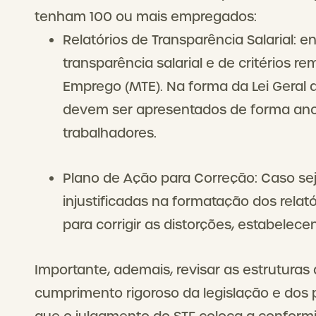
tenham 100 ou mais empregados:
Relatórios de Transparência Salarial: e
transparência salarial e de critérios r
Emprego (MTE). Na forma da Lei Geral 
devem ser apresentados de forma anon
trabalhadores.
Plano de Ação para Correção: Caso se
injustificadas na formatação dos rela
para corrigir as distorções, estabelec
Importante, ademais, revisar as estruturas 
cumprimento rigoroso da legislação e dos 