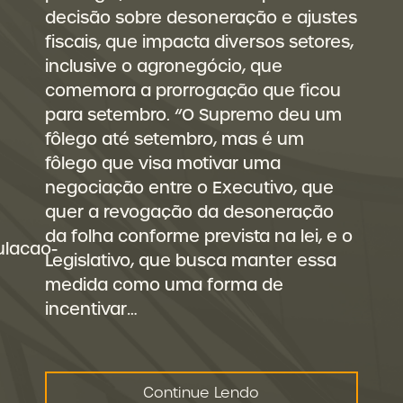
decisão sobre desoneração e ajustes
fiscais, que impacta diversos setores,
inclusive o agronegócio, que
comemora a prorrogação que ficou
para setembro. “O Supremo deu um
fôlego até setembro, mas é um
fôlego que visa motivar uma
negociação entre o Executivo, que
quer a revogação da desoneração
da folha conforme prevista na lei, e o
ulacao-
Legislativo, que busca manter essa
medida como uma forma de
incentivar…
Continue Lendo