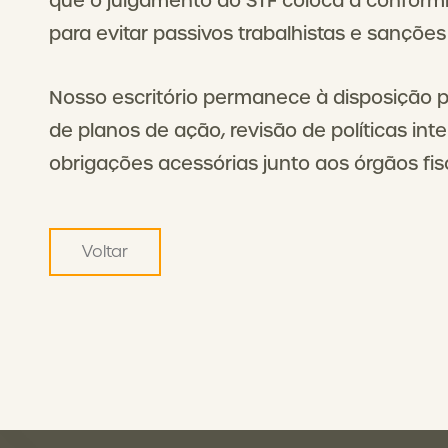
que o julgamento do STF coloca a conform
para evitar passivos trabalhistas e sanções
Nosso escritório permanece à disposição pa
de planos de ação, revisão de políticas i
obrigações acessórias junto aos órgãos fis
Voltar