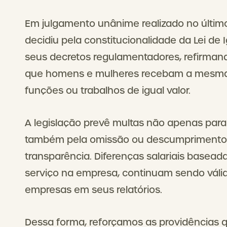
Em julgamento unânime realizado no último 
decidiu pela constitucionalidade da Lei de I
seus decretos regulamentadores, refirman
que homens e mulheres recebam a mesm
funções ou trabalhos de igual valor.
A legislação prevê multas não apenas para 
também pela omissão ou descumprimento do
transparência. Diferenças salariais basead
serviço na empresa, continuam sendo váli
empresas em seus relatórios.
Dessa forma, reforçamos as providências