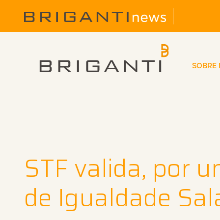
SOBRE
STF valida, por u
de Igualdade Sala