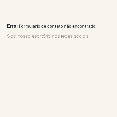
Erro:
Formulário de contato não encontrado.
Siga nosso escritório nas redes sociais