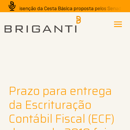
A isenção da Cesta Básica proposta pelos Senadores po
Prazo para entrega
da Escrituração
Contábil Fiscal (ECF)