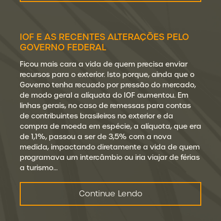
IOF E AS RECENTES ALTERAÇÕES PELO
GOVERNO FEDERAL
Ficou mais cara a vida de quem precisa enviar
recursos para o exterior. Isto porque, ainda que o
Governo tenha recuado por pressão do mercado,
de modo geral a alíquota do IOF aumentou. Em
linhas gerais, no caso de remessas para contas
de contribuintes brasileiros no exterior e da
compra de moeda em espécie, a alíquota, que era
de 1,1%, passou a ser de 3,5% com a nova
medida, impactando diretamente a vida de quem
programava um intercâmbio ou iria viajar de férias
a turismo…
Continue Lendo