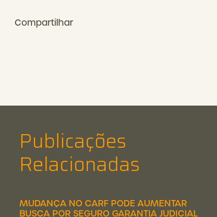
Compartilhar
Publicações
Relacionadas
MUDANÇA NO CARF PODE AUMENTAR
BUSCA POR SEGURO GARANTIA JUDICIAL