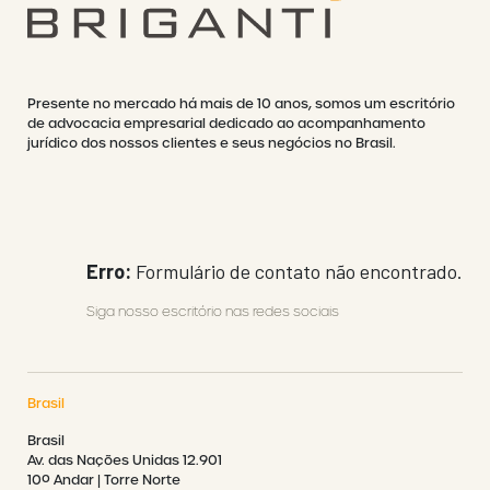
Presente no mercado há mais de 10 anos, somos um escritório
de advocacia empresarial dedicado ao acompanhamento
jurídico dos nossos clientes e seus negócios no Brasil.
Erro:
Formulário de contato não encontrado.
Siga nosso escritório nas redes sociais
Brasil
Brasil
Av. das Nações Unidas 12.901
10º Andar | Torre Norte