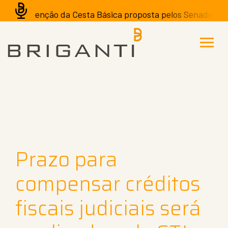
A isenção da Cesta Básica proposta pelos Senadores pode
Prazo para
compensar créditos
fiscais judiciais será