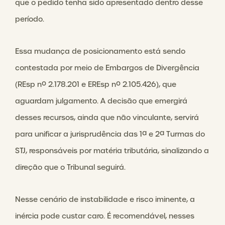
que o pedido tenha sido apresentado dentro desse
período.
Essa mudança de posicionamento está sendo
contestada por meio de Embargos de Divergência
(REsp nº 2.178.201 e EREsp nº 2.105.426), que
aguardam julgamento. A decisão que emergirá
desses recursos, ainda que não vinculante, servirá
para unificar a jurisprudência das 1ª e 2ª Turmas do
STJ, responsáveis por matéria tributária, sinalizando a
direção que o Tribunal seguirá.
Nesse cenário de instabilidade e risco iminente, a
inércia pode custar caro. É recomendável, nesses