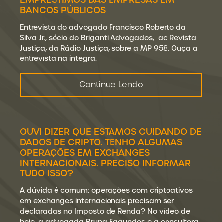
BANCOS PÚBLICOS
Entrevista do advogado Francisco Roberto da
Silva Jr., sócio do Briganti Advogados, ao Revista
Justiça, da Rádio Justiça, sobre a MP 958. Ouça a
entrevista na íntegra.
Continue Lendo
OUVI DIZER QUE ESTAMOS CUIDANDO DE
DADOS DE CRIPTO. TENHO ALGUMAS
OPERAÇÕES EM EXCHANGES
INTERNACIONAIS. PRECISO INFORMAR
TUDO ISSO?
A dúvida é comum: operações com criptoativos
em exchanges internacionais precisam ser
declaradas no Imposto de Renda? No vídeo de
hoje, a advogada Bruna Fagundes e a consultora