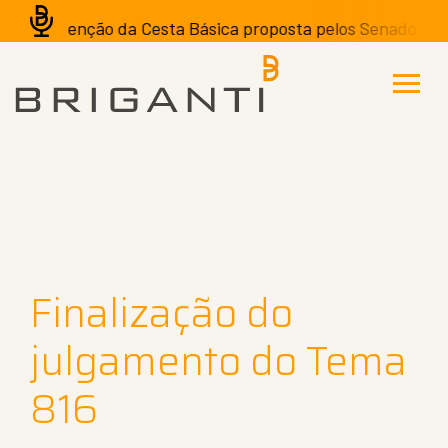
A isenção da Cesta Básica proposta pelos Senadores pod
Finalização do
julgamento do Tema
816