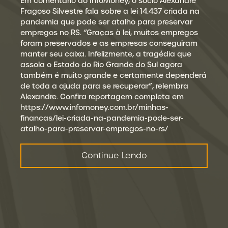
Em comentário ao InfoMoney, o sócio Alexandre
Fragoso Silvestre fala sobre a lei 14.437 criada na
pandemia que pode ser atalho para preservar
empregos no RS. “Graças à lei, muitos empregos
foram preservados e as empresas conseguiram
manter seu caixa. Infelizmente, a tragédia que
assola o Estado do Rio Grande do Sul agora
também é muito grande e certamente dependerá
de toda a ajuda para se recuperar”, relembra
Alexandre. Confira reportagem completa em
https://www.infomoney.com.br/minhas-
financas/lei-criada-na-pandemia-pode-ser-
atalho-para-preservar-empregos-no-rs/
Continue Lendo