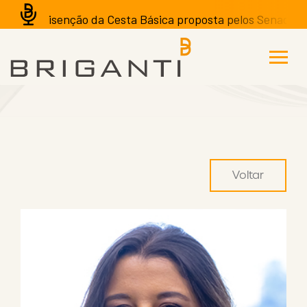
A isenção da Cesta Básica proposta pelos Senadores po
Voltar