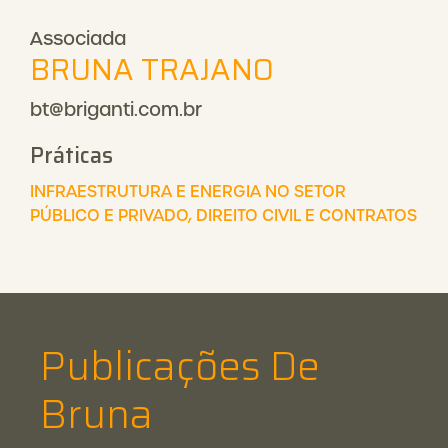
Associada
BRUNA TRAJANO
bt@briganti.com.br
Práticas
INFRAESTRUTURA E ENERGIA NO SETOR
PÚBLICO E PRIVADO
,
DIREITO CIVIL E CONTRATOS
Publicações De
Bruna