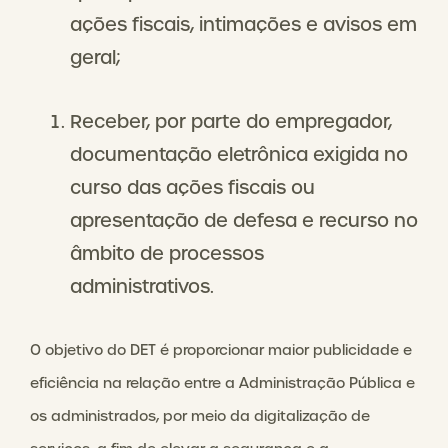
ações fiscais, intimações e avisos em
geral;
Receber, por parte do empregador,
documentação eletrônica exigida no
curso das ações fiscais ou
apresentação de defesa e recurso no
âmbito de processos
administrativos.
O objetivo do DET é proporcionar maior publicidade e
eficiência na relação entre a Administração Pública e
os administrados, por meio da digitalização de