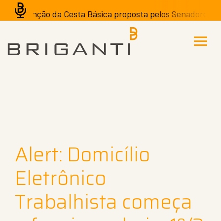
A isenção da Cesta Básica proposta pelos Senadores pode t
Alert: Domicílio
Eletrônico
Trabalhista começa