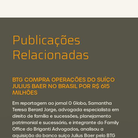
Publicações
Relacionadas
BTG COMPRA OPERAÇÕES DO SUÍÇO
JULIUS BAER NO BRASIL POR R$ 615
MILHÕES
Em reportagem ao jornal O Globo, Samantha
Teresa Berard Jorge, advogada especialista em
direito de família e sucessões, planejamento
patrimonial e sucessório, e integrante do Family
Office do Briganti Advogados, analisou a
aquisição do banco suíço Julius Baer pelo BTG