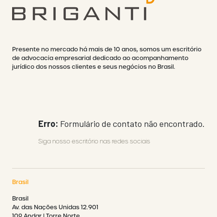
Presente no mercado há mais de 10 anos, somos um escritório
de advocacia empresarial dedicado ao acompanhamento
jurídico dos nossos clientes e seus negócios no Brasil.
Erro:
Formulário de contato não encontrado.
Siga nosso escritório nas redes sociais
Brasil
Brasil
Av. das Nações Unidas 12.901
10º Andar | Torre Norte