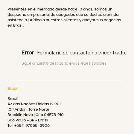
Presentes en el mercado desde hace 10 años, somos un
despacho empresarial de abogados que se dedica a brindar
asistencia jurídica a nuestros clientes y apoyar sus negocios
en Brasil.
Error:
Formulario de contacto no encontrado.
Sigue a nuestro despacho en las redes sociales
Brasil
Brasil
Av. das Nações Unidas 12.901
10º Andar | Torre Norte
Brooklin Novo | Cep 04578-910
São Paulo – SP – Brasil
Tel. +55 11 97055- 3906